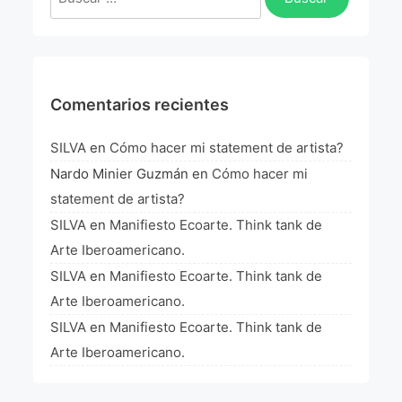
La Fórmula Científica Del Arte
Manifiesto Ecoarte
Association Paris
Comentarios recientes
Fundación Colombia
SILVA
en
Cómo hacer mi statement de artista?
Nardo Minier Guzmán
en
Cómo hacer mi
Blog
statement de artista?
SILVA
en
Manifiesto Ecoarte. Think tank de
Arte Iberoamericano.
SILVA
en
Manifiesto Ecoarte. Think tank de
Arte Iberoamericano.
SILVA
en
Manifiesto Ecoarte. Think tank de
Arte Iberoamericano.