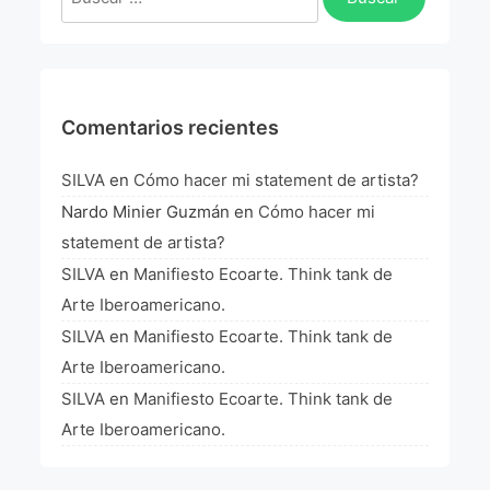
La Fórmula Científica Del Arte
Manifiesto Ecoarte
Association Paris
Comentarios recientes
Fundación Colombia
SILVA
en
Cómo hacer mi statement de artista?
Nardo Minier Guzmán
en
Cómo hacer mi
Blog
statement de artista?
SILVA
en
Manifiesto Ecoarte. Think tank de
Arte Iberoamericano.
SILVA
en
Manifiesto Ecoarte. Think tank de
Arte Iberoamericano.
SILVA
en
Manifiesto Ecoarte. Think tank de
Arte Iberoamericano.