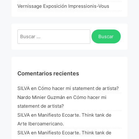
La Fórmula Científica Del Arte
Vernissage Exposición Impressionis-Vous
Manifiesto Ecoarte
Buscar:
Association Paris
Fundación Colombia
Blog
Comentarios recientes
SILVA
en
Cómo hacer mi statement de artista?
Nardo Minier Guzmán
en
Cómo hacer mi
statement de artista?
SILVA
en
Manifiesto Ecoarte. Think tank de
Arte Iberoamericano.
SILVA
en
Manifiesto Ecoarte. Think tank de