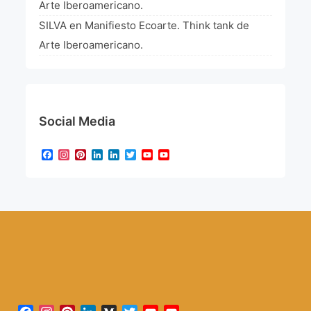
Arte Iberoamericano.
SILVA
en
Manifiesto Ecoarte. Think tank de
Arte Iberoamericano.
Social Media
Facebook
Instagram
Pinterest
LinkedIn
LinkedIn
Twitter
YouTube
YouTube
Channel