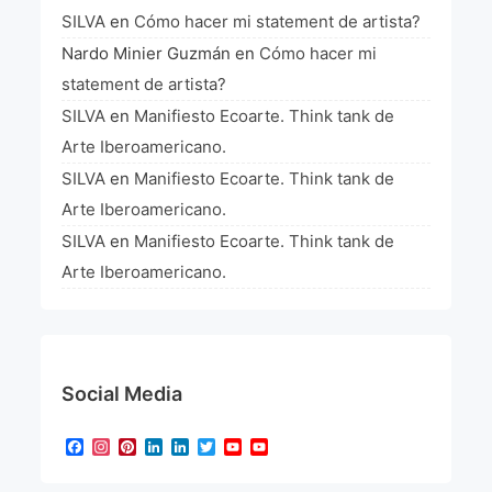
SILVA
en
Cómo hacer mi statement de artista?
Nardo Minier Guzmán
en
Cómo hacer mi
statement de artista?
SILVA
en
Manifiesto Ecoarte. Think tank de
Arte Iberoamericano.
SILVA
en
Manifiesto Ecoarte. Think tank de
Arte Iberoamericano.
SILVA
en
Manifiesto Ecoarte. Think tank de
Arte Iberoamericano.
Social Media
Facebook
Instagram
Pinterest
LinkedIn
LinkedIn
Twitter
YouTube
YouTube
Channel