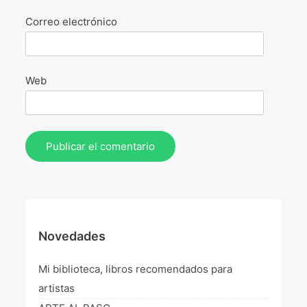
La Fórmula Científica Del Arte
Correo electrónico
Manifiesto Ecoarte
Association Paris
Web
Fundación Colombia
Blog
Novedades
Mi biblioteca, libros recomendados para
artistas