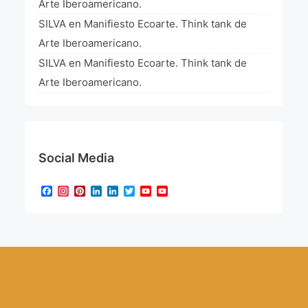
Arte Iberoamericano.
SILVA
en
Manifiesto Ecoarte. Think tank de
Arte Iberoamericano.
SILVA
en
Manifiesto Ecoarte. Think tank de
Arte Iberoamericano.
Social Media
Facebook
Instagram
Pinterest
LinkedIn
LinkedIn
Twitter
YouTube
YouTube
Channel