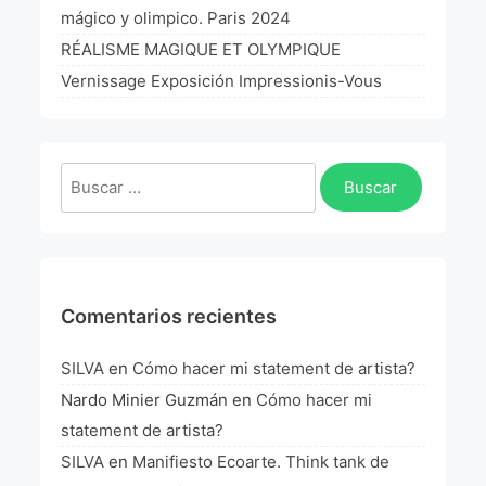
La Fórmula Científica Del Arte
mágico y olimpico. Paris 2024
RÉALISME MAGIQUE ET OLYMPIQUE
Manifiesto Ecoarte
Vernissage Exposición Impressionis-Vous
Association Paris
Fundación Colombia
Buscar:
Blog
Comentarios recientes
SILVA
en
Cómo hacer mi statement de artista?
Nardo Minier Guzmán
en
Cómo hacer mi
statement de artista?
SILVA
en
Manifiesto Ecoarte. Think tank de