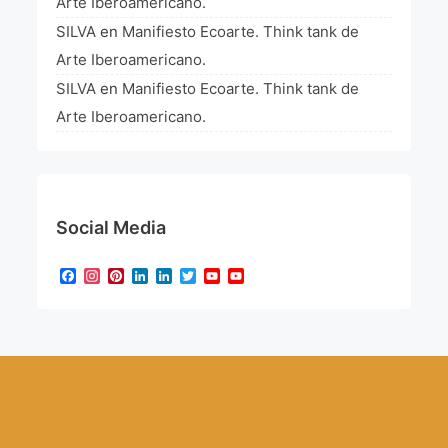
Arte Iberoamericano.
SILVA
en
Manifiesto Ecoarte. Think tank de
Arte Iberoamericano.
SILVA
en
Manifiesto Ecoarte. Think tank de
Arte Iberoamericano.
Social Media
Facebook
Instagram
Pinterest
LinkedIn
LinkedIn
Twitter
YouTube
YouTube
Channel