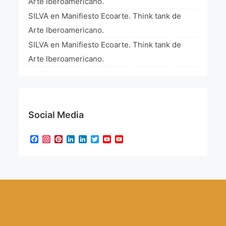
Arte Iberoamericano.
SILVA
en
Manifiesto Ecoarte. Think tank de
Arte Iberoamericano.
SILVA
en
Manifiesto Ecoarte. Think tank de
Arte Iberoamericano.
Social Media
Facebook
Instagram
Pinterest
LinkedIn
LinkedIn
Twitter
YouTube
YouTube
Channel