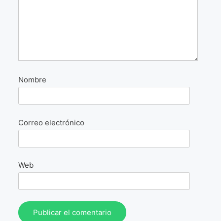
La Fórmula Científica Del Arte
Manifiesto Ecoarte
Association Paris
Fundación Colombia
Nombre
Blog
Correo electrónico
Web