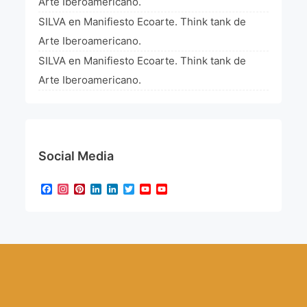
Arte Iberoamericano.
SILVA
en
Manifiesto Ecoarte. Think tank de
Arte Iberoamericano.
SILVA
en
Manifiesto Ecoarte. Think tank de
Arte Iberoamericano.
Social Media
Facebook
Instagram
Pinterest
LinkedIn
LinkedIn
Twitter
YouTube
YouTube
Channel