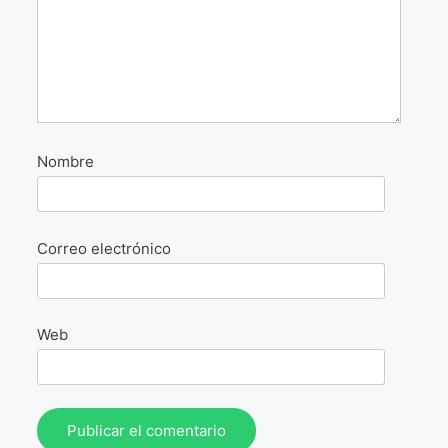
La Fórmula Científica Del Arte
Manifiesto Ecoarte
Association Paris
Fundación Colombia
Nombre
Blog
Correo electrónico
Web