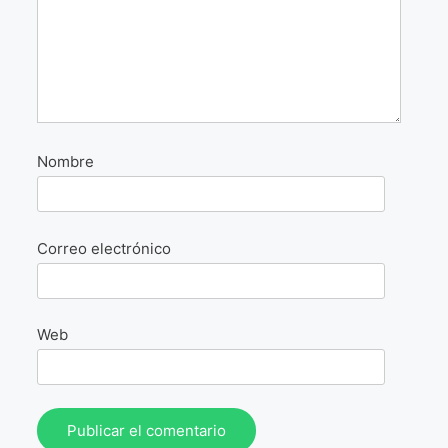
La Fórmula Científica Del Arte
Manifiesto Ecoarte
Association Paris
Fundación Colombia
Nombre
Blog
Correo electrónico
Web