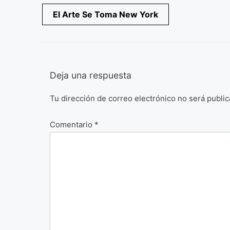
Navegación
El Arte Se Toma New York
de
entradas
Deja una respuesta
Tu dirección de correo electrónico no será public
Comentario
*