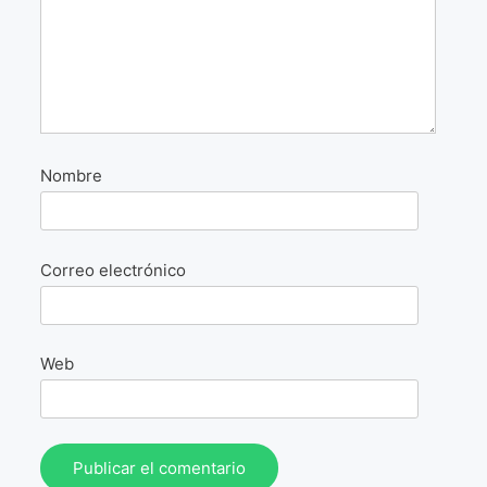
La Fórmula Científica Del Arte
Manifiesto Ecoarte
Association Paris
Fundación Colombia
Nombre
Blog
Correo electrónico
Web