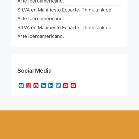
Arte Iberoamericano.
SILVA
en
Manifiesto Ecoarte. Think tank de
Arte Iberoamericano.
SILVA
en
Manifiesto Ecoarte. Think tank de
Arte Iberoamericano.
Social Media
Facebook
Instagram
Pinterest
LinkedIn
LinkedIn
Twitter
YouTube
YouTube
Channel