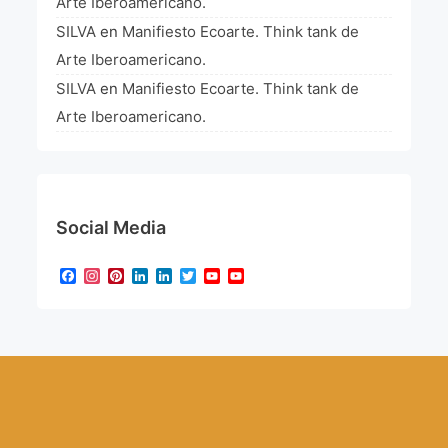
Arte Iberoamericano.
SILVA
en
Manifiesto Ecoarte. Think tank de
Arte Iberoamericano.
SILVA
en
Manifiesto Ecoarte. Think tank de
Arte Iberoamericano.
Social Media
Facebook
Instagram
Pinterest
LinkedIn
LinkedIn
Twitter
YouTube
YouTube
Channel