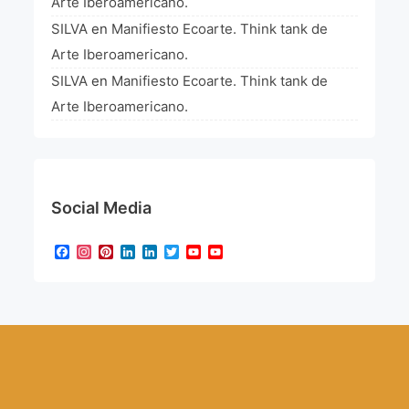
Arte Iberoamericano.
SILVA
en
Manifiesto Ecoarte. Think tank de
Arte Iberoamericano.
SILVA
en
Manifiesto Ecoarte. Think tank de
Arte Iberoamericano.
Social Media
Facebook
Instagram
Pinterest
LinkedIn
LinkedIn
Twitter
YouTube
YouTube
Channel