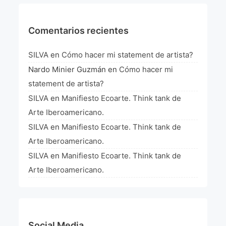
La Fórmula Científica Del Arte
Manifiesto Ecoarte
Comentarios recientes
Association Paris
SILVA
en
Cómo hacer mi statement de artista?
Nardo Minier Guzmán
en
Cómo hacer mi
Fundación Colombia
statement de artista?
SILVA
en
Manifiesto Ecoarte. Think tank de
Blog
Arte Iberoamericano.
SILVA
en
Manifiesto Ecoarte. Think tank de
Arte Iberoamericano.
SILVA
en
Manifiesto Ecoarte. Think tank de
Arte Iberoamericano.
Social Media