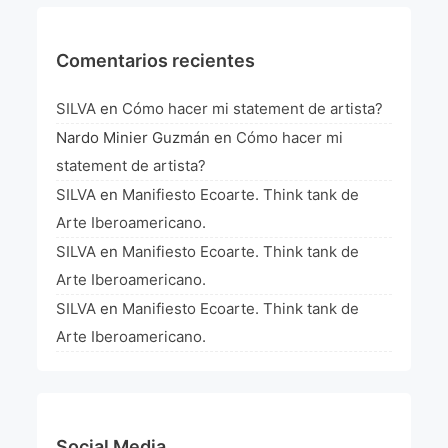
La Fórmula Científica Del Arte
Manifiesto Ecoarte
Comentarios recientes
Association Paris
SILVA
en
Cómo hacer mi statement de artista?
Nardo Minier Guzmán
en
Cómo hacer mi
Fundación Colombia
statement de artista?
SILVA
en
Manifiesto Ecoarte. Think tank de
Blog
Arte Iberoamericano.
SILVA
en
Manifiesto Ecoarte. Think tank de
Arte Iberoamericano.
SILVA
en
Manifiesto Ecoarte. Think tank de
Arte Iberoamericano.
Social Media