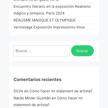
La Fórmula Científica Del Arte
Encuentro literario en la exposición Realismo
mágico y olimpico. Paris 2024
Manifiesto Ecoarte
RÉALISME MAGIQUE ET OLYMPIQUE
Association Paris
Vernissage Exposición Impressionis-Vous
Fundación Colombia
Buscar:
Blog
Comentarios recientes
SILVA
en
Cómo hacer mi statement de artista?
Nardo Minier Guzmán
en
Cómo hacer mi
statement de artista?