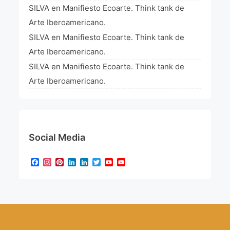
SILVA
en
Manifiesto Ecoarte. Think tank de
Arte Iberoamericano.
SILVA
en
Manifiesto Ecoarte. Think tank de
Arte Iberoamericano.
SILVA
en
Manifiesto Ecoarte. Think tank de
Arte Iberoamericano.
Social Media
Facebook
Instagram
Pinterest
LinkedIn
LinkedIn
Twitter
YouTube
YouTube
Channel