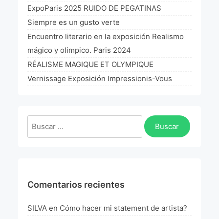
La Fórmula Científica Del Arte
ExpoParis 2025 RUIDO DE PEGATINAS
Siempre es un gusto verte
Manifiesto Ecoarte
Encuentro literario en la exposición Realismo
mágico y olimpico. Paris 2024
Association Paris
RÉALISME MAGIQUE ET OLYMPIQUE
Fundación Colombia
Vernissage Exposición Impressionis-Vous
Blog
Buscar:
Comentarios recientes
SILVA
en
Cómo hacer mi statement de artista?