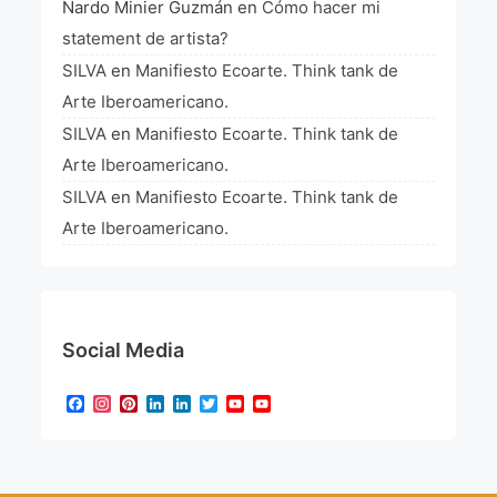
Nardo Minier Guzmán
en
Cómo hacer mi
statement de artista?
SILVA
en
Manifiesto Ecoarte. Think tank de
Arte Iberoamericano.
SILVA
en
Manifiesto Ecoarte. Think tank de
Arte Iberoamericano.
SILVA
en
Manifiesto Ecoarte. Think tank de
Arte Iberoamericano.
Social Media
Facebook
Instagram
Pinterest
LinkedIn
LinkedIn
Twitter
YouTube
YouTube
Channel