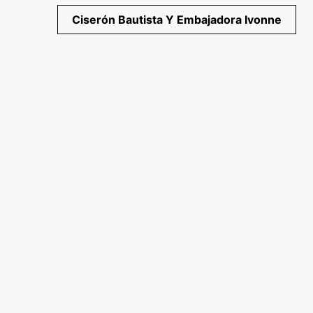
Navegación
Ciserón Bautista Y Embajadora Ivonne
de
entradas