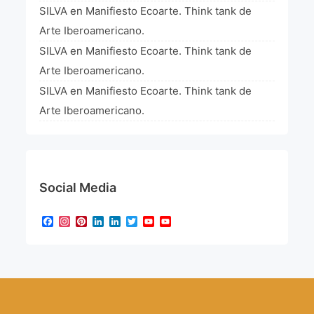
SILVA
en
Manifiesto Ecoarte. Think tank de
Arte Iberoamericano.
SILVA
en
Manifiesto Ecoarte. Think tank de
Arte Iberoamericano.
SILVA
en
Manifiesto Ecoarte. Think tank de
Arte Iberoamericano.
Social Media
Facebook
Instagram
Pinterest
LinkedIn
LinkedIn
Twitter
YouTube
YouTube
Channel