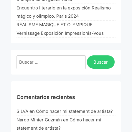
La Fórmula Científica Del Arte
Encuentro literario en la exposición Realismo
mágico y olimpico. Paris 2024
Manifiesto Ecoarte
RÉALISME MAGIQUE ET OLYMPIQUE
Association Paris
Vernissage Exposición Impressionis-Vous
Fundación Colombia
Buscar:
Blog
Comentarios recientes
SILVA
en
Cómo hacer mi statement de artista?
Nardo Minier Guzmán
en
Cómo hacer mi
statement de artista?