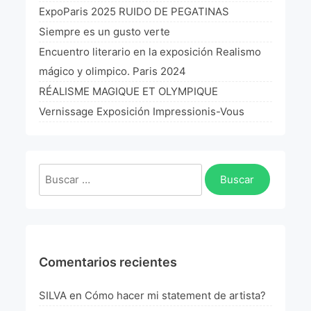
La Fórmula Científica Del Arte
ExpoParis 2025 RUIDO DE PEGATINAS
Siempre es un gusto verte
Manifiesto Ecoarte
Encuentro literario en la exposición Realismo
mágico y olimpico. Paris 2024
Association Paris
RÉALISME MAGIQUE ET OLYMPIQUE
Fundación Colombia
Vernissage Exposición Impressionis-Vous
Blog
Buscar:
Comentarios recientes
SILVA
en
Cómo hacer mi statement de artista?