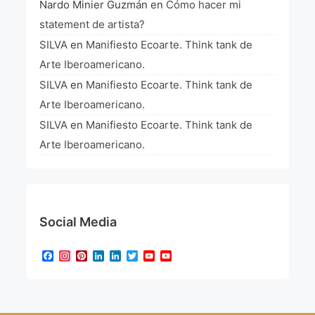
Nardo Minier Guzmán
en
Cómo hacer mi
statement de artista?
SILVA
en
Manifiesto Ecoarte. Think tank de
Arte Iberoamericano.
SILVA
en
Manifiesto Ecoarte. Think tank de
Arte Iberoamericano.
SILVA
en
Manifiesto Ecoarte. Think tank de
Arte Iberoamericano.
Social Media
Facebook
Instagram
Pinterest
LinkedIn
LinkedIn
Twitter
YouTube
YouTube
Channel