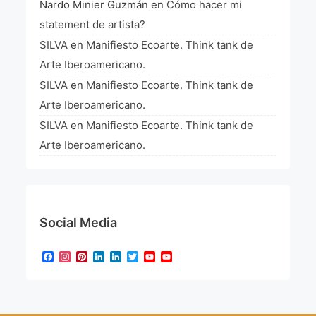
Nardo Minier Guzmán
en
Cómo hacer mi
statement de artista?
SILVA
en
Manifiesto Ecoarte. Think tank de
Arte Iberoamericano.
SILVA
en
Manifiesto Ecoarte. Think tank de
Arte Iberoamericano.
SILVA
en
Manifiesto Ecoarte. Think tank de
Arte Iberoamericano.
Social Media
Facebook
Instagram
Pinterest
LinkedIn
LinkedIn
Twitter
YouTube
YouTube
Channel