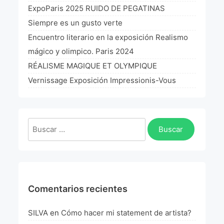
La Fórmula Científica Del Arte
ExpoParis 2025 RUIDO DE PEGATINAS
Siempre es un gusto verte
Manifiesto Ecoarte
Encuentro literario en la exposición Realismo
mágico y olimpico. Paris 2024
Association Paris
RÉALISME MAGIQUE ET OLYMPIQUE
Fundación Colombia
Vernissage Exposición Impressionis-Vous
Blog
Buscar:
Comentarios recientes
SILVA
en
Cómo hacer mi statement de artista?