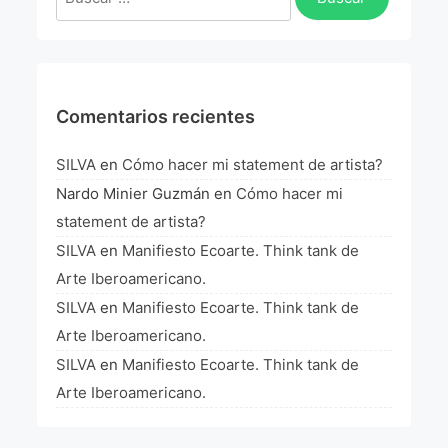
La Fórmula Científica Del Arte
Manifiesto Ecoarte
Association Paris
Comentarios recientes
Fundación Colombia
SILVA
en
Cómo hacer mi statement de artista?
Nardo Minier Guzmán
en
Cómo hacer mi
Blog
statement de artista?
SILVA
en
Manifiesto Ecoarte. Think tank de
Arte Iberoamericano.
SILVA
en
Manifiesto Ecoarte. Think tank de
Arte Iberoamericano.
SILVA
en
Manifiesto Ecoarte. Think tank de
Arte Iberoamericano.