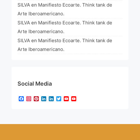
SILVA
en
Manifiesto Ecoarte. Think tank de
Arte Iberoamericano.
SILVA
en
Manifiesto Ecoarte. Think tank de
Arte Iberoamericano.
SILVA
en
Manifiesto Ecoarte. Think tank de
Arte Iberoamericano.
Social Media
Facebook
Instagram
Pinterest
LinkedIn
LinkedIn
Twitter
YouTube
YouTube
Channel