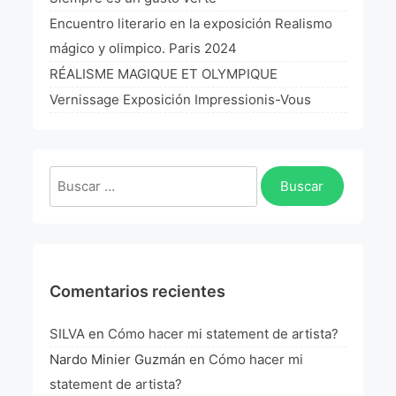
La Fórmula Científica Del Arte
Encuentro literario en la exposición Realismo
mágico y olimpico. Paris 2024
Manifiesto Ecoarte
RÉALISME MAGIQUE ET OLYMPIQUE
Association Paris
Vernissage Exposición Impressionis-Vous
Fundación Colombia
Buscar:
Blog
Comentarios recientes
SILVA
en
Cómo hacer mi statement de artista?
Nardo Minier Guzmán
en
Cómo hacer mi
statement de artista?