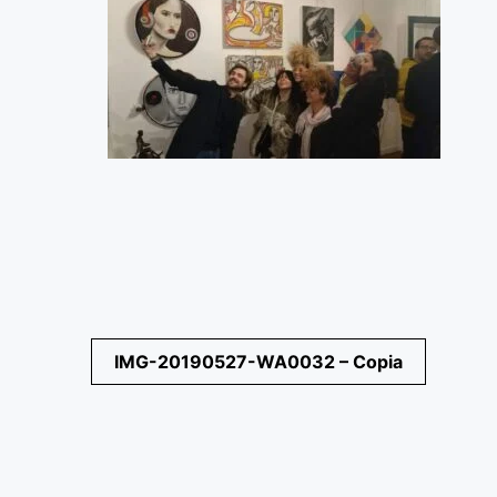
Navegación
IMG-20190527-WA0032 – Copia
de
entradas