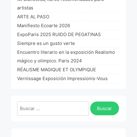
La Fórmula Científica Del Arte
artistas
ARTE AL PASO
Manifiesto Ecoarte
Manifiesto Ecoarte 2026
Association Paris
ExpoParis 2025 RUIDO DE PEGATINAS
Siempre es un gusto verte
Fundación Colombia
Encuentro literario en la exposición Realismo
mágico y olimpico. Paris 2024
Blog
RÉALISME MAGIQUE ET OLYMPIQUE
Vernissage Exposición Impressionis-Vous
Buscar: