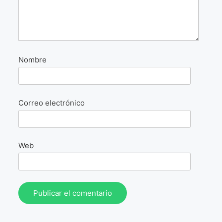
La Fórmula Científica Del Arte
Manifiesto Ecoarte
Association Paris
Nombre
Fundación Colombia
Correo electrónico
Blog
Web