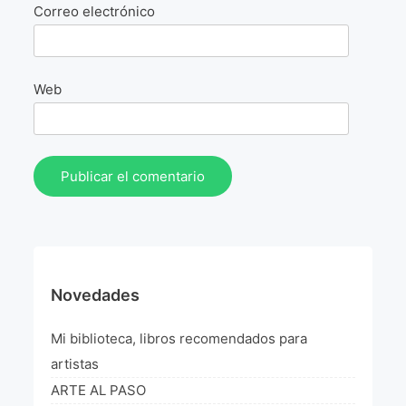
La Fórmula Científica Del Arte
Correo electrónico
Manifiesto Ecoarte
Web
Association Paris
Fundación Colombia
Blog
Novedades
Mi biblioteca, libros recomendados para
artistas
ARTE AL PASO