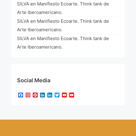
SILVA
en
Manifiesto Ecoarte. Think tank de
Arte Iberoamericano.
SILVA
en
Manifiesto Ecoarte. Think tank de
Arte Iberoamericano.
SILVA
en
Manifiesto Ecoarte. Think tank de
Arte Iberoamericano.
Social Media
Facebook
Instagram
Pinterest
LinkedIn
LinkedIn
Twitter
YouTube
YouTube
Channel