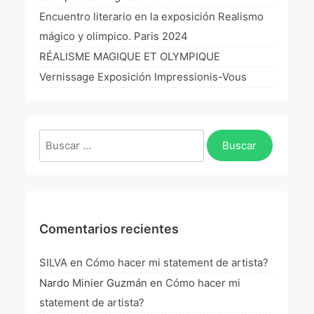
La Fórmula Científica Del Arte
Encuentro literario en la exposición Realismo
mágico y olimpico. Paris 2024
Manifiesto Ecoarte
RÉALISME MAGIQUE ET OLYMPIQUE
Association Paris
Vernissage Exposición Impressionis-Vous
Fundación Colombia
Buscar:
Blog
Comentarios recientes
SILVA
en
Cómo hacer mi statement de artista?
Nardo Minier Guzmán
en
Cómo hacer mi
statement de artista?