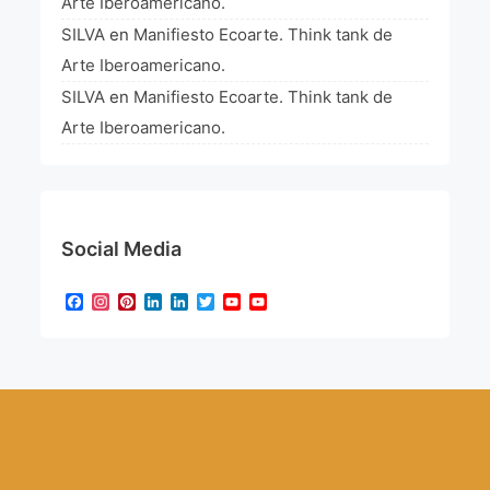
Arte Iberoamericano.
SILVA
en
Manifiesto Ecoarte. Think tank de
Arte Iberoamericano.
SILVA
en
Manifiesto Ecoarte. Think tank de
Arte Iberoamericano.
Social Media
Facebook
Instagram
Pinterest
LinkedIn
LinkedIn
Twitter
YouTube
YouTube
Channel