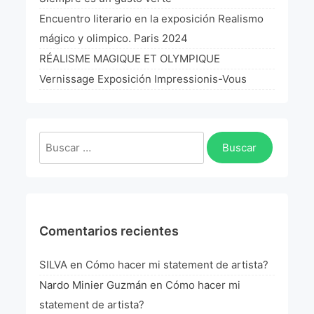
La Fórmula Científica Del Arte
Encuentro literario en la exposición Realismo
mágico y olimpico. Paris 2024
Manifiesto Ecoarte
RÉALISME MAGIQUE ET OLYMPIQUE
Association Paris
Vernissage Exposición Impressionis-Vous
Fundación Colombia
Buscar:
Blog
Comentarios recientes
SILVA
en
Cómo hacer mi statement de artista?
Nardo Minier Guzmán
en
Cómo hacer mi
statement de artista?