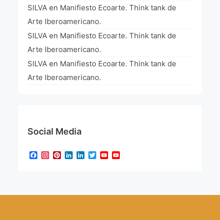
SILVA
en
Manifiesto Ecoarte. Think tank de
Arte Iberoamericano.
SILVA
en
Manifiesto Ecoarte. Think tank de
Arte Iberoamericano.
SILVA
en
Manifiesto Ecoarte. Think tank de
Arte Iberoamericano.
Social Media
Facebook
Instagram
Pinterest
LinkedIn
LinkedIn
Twitter
YouTube
YouTube
Channel